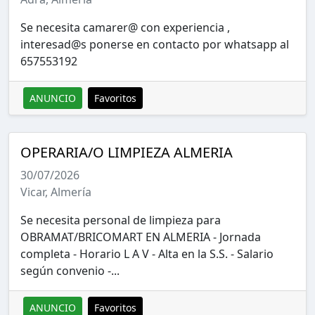
Se necesita camarer@ con experiencia ,
interesad@s ponerse en contacto por whatsapp al
657553192
ANUNCIO
Favoritos
OPERARIA/O LIMPIEZA ALMERIA
30/07/2026
Vicar, Almería
Se necesita personal de limpieza para
OBRAMAT/BRICOMART EN ALMERIA - Jornada
completa - Horario L A V - Alta en la S.S. - Salario
según convenio -...
ANUNCIO
Favoritos