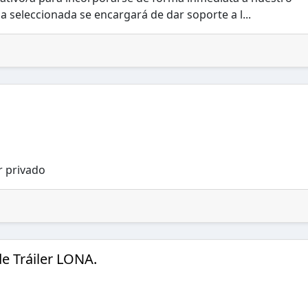
a seleccionada se encargará de dar soporte a l...
r privado
e Tráiler LONA.