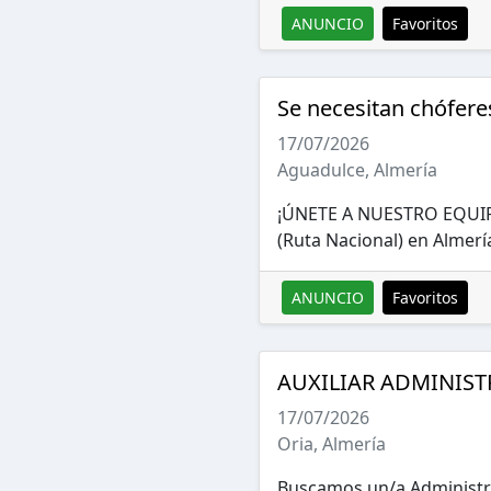
ANUNCIO
Favoritos
Se necesitan chófere
17/07/2026
Aguadulce, Almería
¡ÚNETE A NUESTRO EQUIPO
(Ruta Nacional) en Almería
ANUNCIO
Favoritos
AUXILIAR ADMINIST
17/07/2026
Oria, Almería
Buscamos un/a Administra