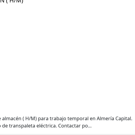
 ( H/M)
almacén ( H/M) para trabajo temporal en Almería Capital.
 de transpaleta eléctrica. Contactar po...