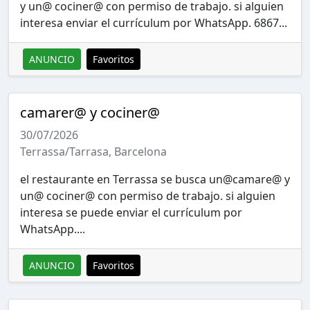
y un@ cociner@ con permiso de trabajo. si alguien
interesa enviar el currículum por WhatsApp. 6867...
ANUNCIO
Favoritos
camarer@ y cociner@
30/07/2026
Terrassa/Tarrasa, Barcelona
el restaurante en Terrassa se busca un@camare@ y
un@ cociner@ con permiso de trabajo. si alguien
interesa se puede enviar el currículum por
WhatsApp....
ANUNCIO
Favoritos