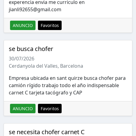
experencia envia me curriculo en
jianli92655@gmail.com
ANUNCIO
Favoritos
se busca chofer
30/07/2026
Cerdanyola del Valles, Barcelona
Empresa ubicada en sant quirze busca chofer para
camión rígido trabajo todo el año indispensable
carnet C tarjeta tacógrafo y CAP
ANUNCIO
Favoritos
se necesita chofer carnet C