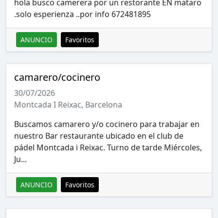
hola busco camerera por un restorante EN mataro
.solo esperienza ..por info 672481895
ANUNCIO
Favoritos
camarero/cocinero
30/07/2026
Montcada I Reixac, Barcelona
Buscamos camarero y/o cocinero para trabajar en
nuestro Bar restaurante ubicado en el club de
pádel Montcada i Reixac. Turno de tarde Miércoles,
Ju...
ANUNCIO
Favoritos