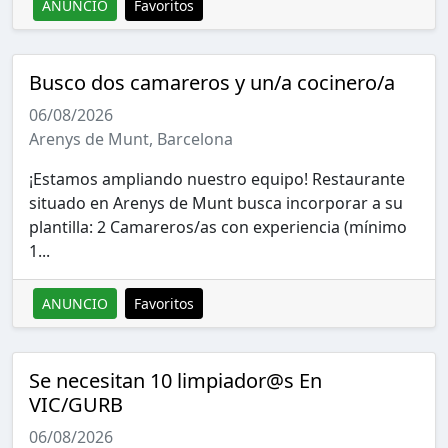
ANUNCIO
Favoritos
Busco dos camareros y un/a cocinero/a
06/08/2026
Arenys de Munt, Barcelona
¡Estamos ampliando nuestro equipo! Restaurante
situado en Arenys de Munt busca incorporar a su
plantilla: 2 Camareros/as con experiencia (mínimo
1...
ANUNCIO
Favoritos
Se necesitan 10 limpiador@s En
VIC/GURB
06/08/2026