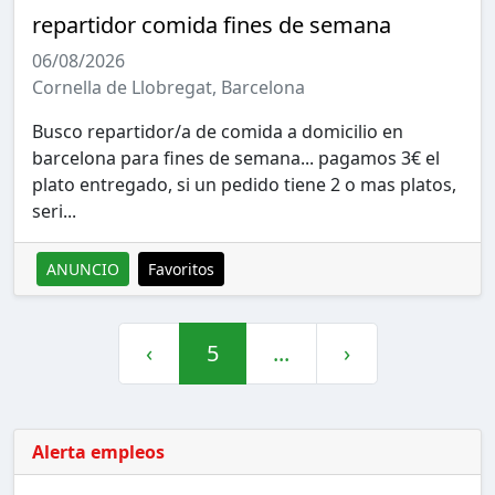
repartidor comida fines de semana
06/08/2026
Cornella de Llobregat, Barcelona
Busco repartidor/a de comida a domicilio en
barcelona para fines de semana... pagamos 3€ el
plato entregado, si un pedido tiene 2 o mas platos,
seri...
ANUNCIO
Favoritos
‹
5
...
›
Alerta empleos