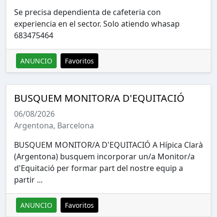
Se precisa dependienta de cafeteria con
experiencia en el sector. Solo atiendo whasap
683475464
ANUNCIO
Favoritos
BUSQUEM MONITOR/A D'EQUITACIÓ
06/08/2026
Argentona, Barcelona
BUSQUEM MONITOR/A D'EQUITACIÓ A Hípica Clarà
(Argentona) busquem incorporar un/a Monitor/a
d'Equitació per formar part del nostre equip a
partir ...
ANUNCIO
Favoritos