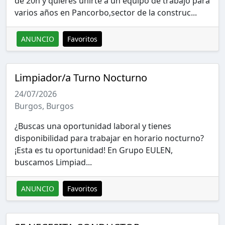
de 20h y quieres unirte a un equipo de trabajo para
varios años en Pancorbo,sector de la construc...
ANUNCIO
Favoritos
Limpiador/a Turno Nocturno
24/07/2026
Burgos, Burgos
¿Buscas una oportunidad laboral y tienes
disponibilidad para trabajar en horario nocturno?
¡Esta es tu oportunidad! En Grupo EULEN,
buscamos Limpiad...
ANUNCIO
Favoritos