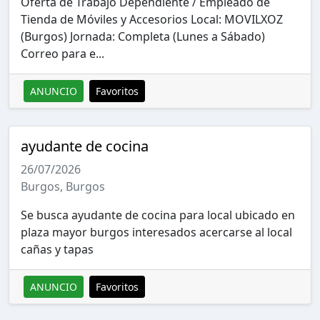
Oferta de Trabajo Dependiente / Empleado de
Tienda de Móviles y Accesorios Local: MOVILXOZ
(Burgos) Jornada: Completa (Lunes a Sábado)
Correo para e...
ANUNCIO
Favoritos
ayudante de cocina
26/07/2026
Burgos, Burgos
Se busca ayudante de cocina para local ubicado en
plaza mayor burgos interesados acercarse al local
cañas y tapas
ANUNCIO
Favoritos