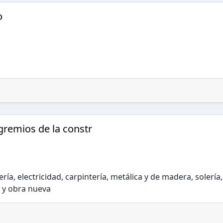
o
gremios de la constr
ría, electricidad, carpintería, metálica y de madera, solería,
a y obra nueva