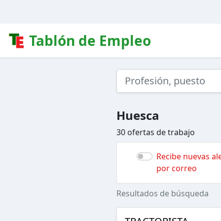
Tablón de Empleo
Huesca
30 ofertas de trabajo
Recibe nuevas ale
por correo
Resultados de búsqueda