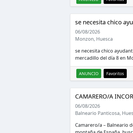
se necesita chico ayu
06/08/2026
Monzon, Huesca
se necesita chico ayudan
mercadillo del día 8 en M
ANUNCIO
Favoritos
CAMARERO/A INCOR
06/08/2026
Balneario Panticosa, Hue
Camarero/a – Balneario de
montaña de España, busca