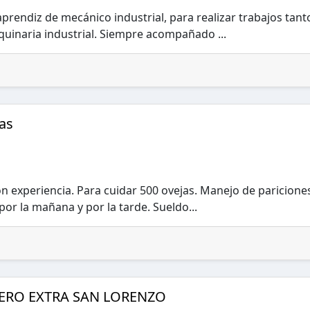
rendiz de mecánico industrial, para realizar trabajos tant
uinaria industrial. Siempre acompañado ...
as
n experiencia. Para cuidar 500 ovejas. Manejo de paricione
por la mañana y por la tarde. Sueldo...
ERO EXTRA SAN LORENZO