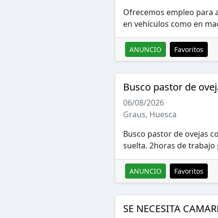
Ofrecemos empleo para ap
en vehículos como en maq
ANUNCIO
Favoritos
Busco pastor de ovej
06/08/2026
Graus, Huesca
Busco pastor de ovejas co
suelta. 2horas de trabajo 
ANUNCIO
Favoritos
SE NECESITA CAMAR