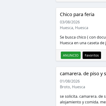
Chico para feria
03/08/2026
Huesca, Huesca
Se busca chico ( con docu
Huesca en una caseta de ju
ANUNCIO
Favoritos
camarera. de piso y 
01/08/2026
Broto, Huesca
se solicita. camarera. de 
alojamiento y comida. m