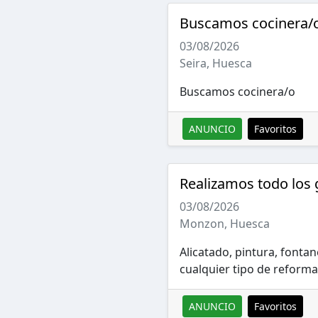
Buscamos cocinera/
03/08/2026
Seira, Huesca
Buscamos cocinera/o
ANUNCIO
Favoritos
Realizamos todo los 
03/08/2026
Monzon, Huesca
Alicatado, pintura, fontane
cualquier tipo de reform
ANUNCIO
Favoritos