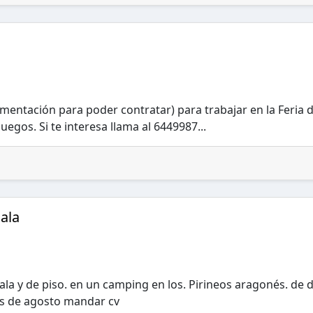
mentación para poder contratar) para trabajar en la Feria 
egos. Si te interesa llama al 6449987...
sala
sala y de piso. en un camping en los. Pirineos aragonés. de 
es de agosto mandar cv