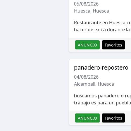
05/08/2026
Huesca, Huesca
Restaurante en Huesca c
hacer de extra durante l
ANUNCIO
Favoritos
panadero-repostero
04/08/2026
Alcampell, Huesca
buscamos panadero o repo
trabajo es para un pueblo
ANUNCIO
Favoritos