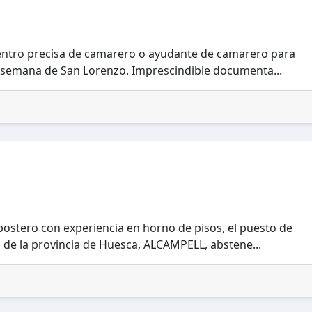
entro precisa de camarero o ayudante de camarero para
a semana de San Lorenzo. Imprescindible documenta...
stero con experiencia en horno de pisos, el puesto de
 de la provincia de Huesca, ALCAMPELL, abstene...