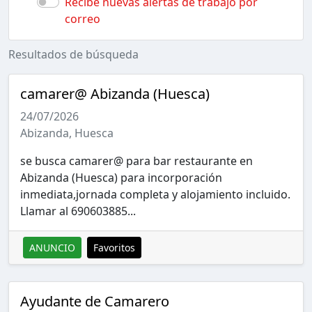
Recibe nuevas alertas de trabajo por
correo
Resultados de búsqueda
camarer@ Abizanda (Huesca)
24/07/2026
Abizanda, Huesca
se busca camarer@ para bar restaurante en
Abizanda (Huesca) para incorporación
inmediata,jornada completa y alojamiento incluido.
Llamar al 690603885...
ANUNCIO
Favoritos
Ayudante de Camarero