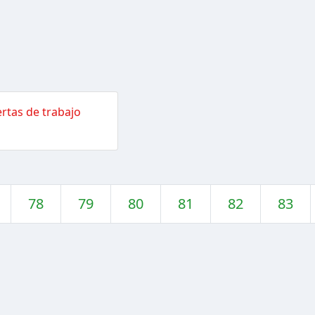
rtas de trabajo
78
79
80
81
82
83