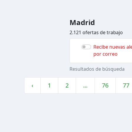
Madrid
2.121 ofertas de trabajo
Recibe nuevas ale
por correo
Resultados de búsqueda
‹
1
2
...
76
77