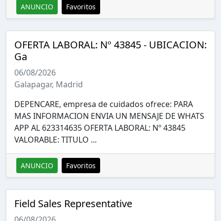
ANUNCIO
Favoritos
OFERTA LABORAL: Nº 43845 - UBICACION:
Ga
06/08/2026
Galapagar, Madrid
DEPENCARE, empresa de cuidados ofrece: PARA
MAS INFORMACION ENVIA UN MENSAJE DE WHATS
APP AL 623314635 OFERTA LABORAL: Nº 43845
VALORABLE: TITULO ...
ANUNCIO
Favoritos
Field Sales Representative
06/08/2026