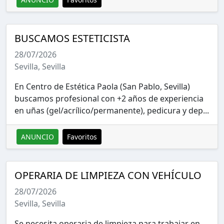
BUSCAMOS ESTETICISTA
28/07/2026
Sevilla, Sevilla
En Centro de Estética Paola (San Pablo, Sevilla)
buscamos profesional con +2 años de experiencia
en uñas (gel/acrílico/permanente), pedicura y dep...
ANUNCIO
Favoritos
OPERARIA DE LIMPIEZA CON VEHÍCULO
28/07/2026
Sevilla, Sevilla
Se necesita operaria de limpieza para trabajar en