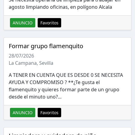
agosto limpiando oficinas, en polígono Alcala
ANUNCIO
Favoritos
Formar grupo flamenquito
28/07/2026
La Campana, Sevilla
A TENER EN CUENTA QUE ES DESDE 0 SE NECESITA
AYUDA Y COMPROMISO ? **¿Te gusta el
flamenquito y quieres formar parte de un grupo
desde el minuto uno?...
ANUNCIO
Favoritos